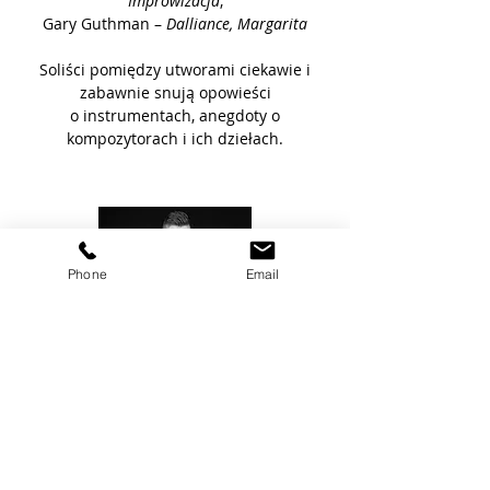
Improwizacja
,
Gary Guthman –
Dalliance, Margarita
Soliści pomiędzy utworami ciekawie i
zabawnie snują opowieści
o instrumentach, anegdoty o
kompozytorach i ich dziełach.
Phone
Email