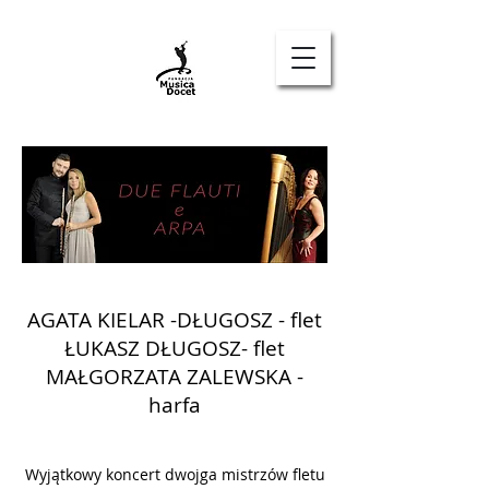
EN
AGATA KIELAR -DŁUGOSZ - flet
ŁUKASZ DŁUGOSZ- flet
MAŁGORZATA ZALEWSKA -
harfa
Wyjątkowy koncert dwojga mistrzów fletu