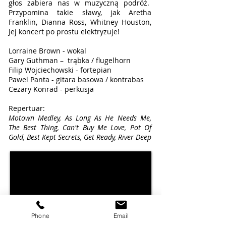
głos zabiera nas w muzyczną podróż.
Przypomina takie sławy, jak Aretha
Franklin, Dianna Ross, Whitney Houston,
Jej koncert po prostu elektryzuje!
Lorraine Brown - wokal
Gary Guthman – trąbka / flugelhorn
Filip Wojciechowski - fortepian
Pawel Panta - gitara basowa / kontrabas
Cezary Konrad - perkusja
Repertuar:
Motown Medley, As Long As He Needs Me,
The Best Thing, Can't Buy Me Love, Pot Of
Gold, Best Kept Secrets, Get Ready, River Deep
Phone
Email