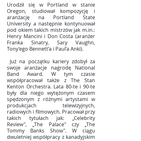
Urodził się w Portland w stanie
Oregon, studiował kompozycję i
aranżację na Portland State
University a następnie kontynuował
pod okiem takich mistrzów jak m.in.:
Henry Mancini i Don Costa (aranżer
Franka Sinatry, Sary Vaughn,
Tony’ego Bennett’a i Paul’a Anki).
Już na początku kariery zdobył za
swoje aranżacje nagrodę National
Band Award. W tym czasie
współpracował także z The Stan
Kenton Orchestra. Lata 80-te i 90-te
były dla niego wytężonym czasem
spędzonym z różnymi artystami w
produkcjach telewizyjnych,
radiowych i filmowych. Pracował przy
takich tytułach jak: „Celebrity
Review", „The Palace" czy „The
Tommy Banks Show". W ciągu
dwuletniej współpracy z kanadyjskim