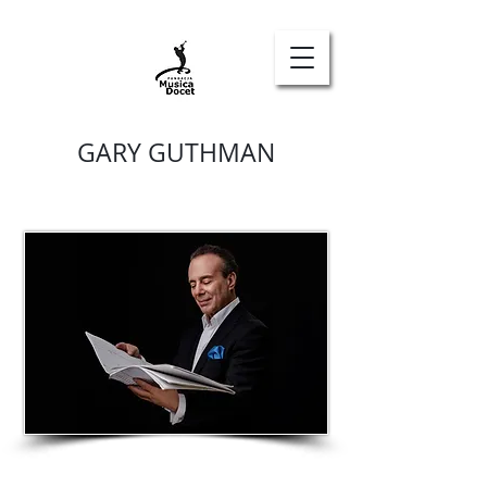
GARY GUTHMAN
EN