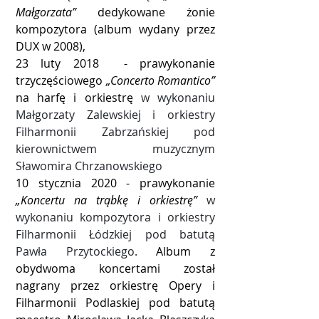
Małgorzata”
dedykowane żonie
kompozytora (album wydany przez
DUX w 2008),
23 luty 2018 - prawykonanie
trzyczęściowego
„Concerto Romantico”
na harfę i orkiestrę
w wykonaniu
Małgorzaty Zalewskiej i orkiestry
Filharmonii Zabrzańskiej pod
kierownictwem muzycznym
Sławomira Chrzanowskiego
10 stycznia 2020 - prawykonanie
„Koncertu na trąbkę i orkiestrę”
w
wykonaniu kompozytora i orkiestry
Filharmonii Łódzkiej pod batutą
Pawła Przytockiego.
Album z
obydwoma koncertami został
nagrany przez orkiestrę Opery i
Filharmonii Podlaskiej pod batutą