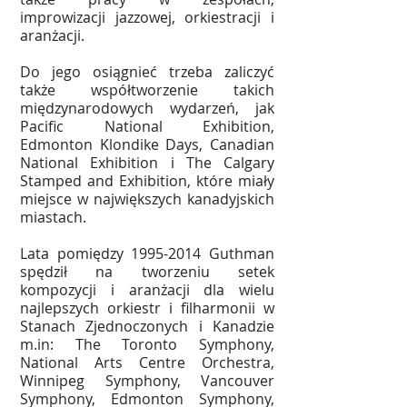
improwizacji jazzowej, orkiestracji i
aranżacji.
Do jego osiągnieć trzeba zaliczyć
także współtworzenie takich
międzynarodowych wydarzeń, jak
Pacific National Exhibition,
Edmonton Klondike Days, Canadian
National Exhibition i The Calgary
Stamped and Exhibition, które miały
miejsce w największych kanadyjskich
miastach.
Lata pomiędzy
1995-2014
Guthman
spędził na tworzeniu setek
kompozycji i aranżacji dla wielu
najlepszych orkiestr i filharmonii w
Stanach Zjednoczonych i Kanadzie
m.in: The Toronto Symphony,
National Arts Centre Orchestra,
Winnipeg Symphony, Vancouver
Symphony, Edmonton Symphony,