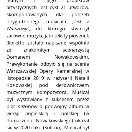
Jednym z jego projektów
artystycznych jest cykl 21 utworów,
skomponowanych dla potrzeb
trzygodzinnego musicalu
„List z
Warszawy”
, do którego stworzył
zarówno muzykę jak i teksty piosenek
(libretto zostało napisane wspólnie
ze znakomitym scenarzystą
Domanem Nowakowskim).
Prawykonanie odbyło się na scenie
Warszawskiej Opery Kameralnej w
listopadzie 2019 w reżyserii Natalii
Kozłowskiej pod kierownictwem
muzycznym kompozytora. Musical
był wystawiany z sukcesem przez
pięć sezonów a podwójny album w
wersji angielskiej i polskiej (w
tłumaczeniu Nowakowskiego) ukazał
się w 2020 roku (Soliton). Musical był