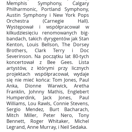
Memphis Symphony, Calgary
Philharmonic, Portland Symphony,
Austin Symphony i New York Pops
Orchestra (Carnegie Hall).
Występował i współpracował w
kilkudziesięciu renomowanych big-
bandach, takich dyrygentów jak Stan
Kenton, Louis Bellson, The Dorsey
Brothers, Clark Terry i Doc
Severinson. Na początku lat 80-tych
koncertował z Bee Gees. Lista
artystów, z którymi przy licznych
projektach współpracował, wydaje
się nie mieć końca: Tom Jones, Paul
Anka, Dionne Warwick, Aretha
Franklin, Johnny Mathis, Englebert
Humperdink, Jack Jones, Paul
Williams, Lou Rawls, Connie Stevens,
Sergio Mendez, Burt Bacharach,
Mitch Miller, Peter Nero, Tony
Bennett, Roger Whitaker, Michel
Legrand, Anne Murray, i Neil Sedaka.