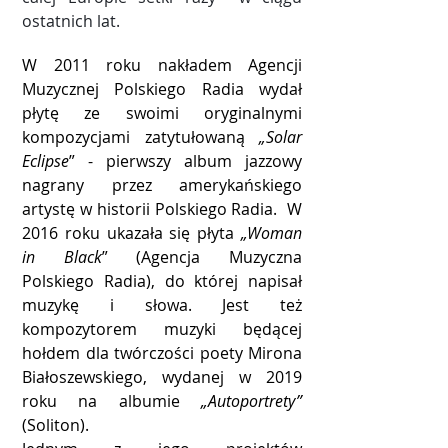
ostatnich lat.
W 2011 roku nakładem Agencji
Muzycznej Polskiego Radia wydał
płytę ze swoimi oryginalnymi
kompozycjami zatytułowaną
„Solar
Eclipse
” - pierwszy album jazzowy
nagrany przez amerykańskiego
artystę w historii Polskiego Radia. W
2016 roku ukazała się płyta
„Woman
in Black
” (Agencja Muzyczna
Polskiego Radia), do której napisał
muzykę i słowa. Jest też
kompozytorem muzyki będącej
hołdem dla twórczości poety Mirona
Białoszewskiego, wydanej w 2019
roku na albumie
„Autoportrety”
(Soliton).